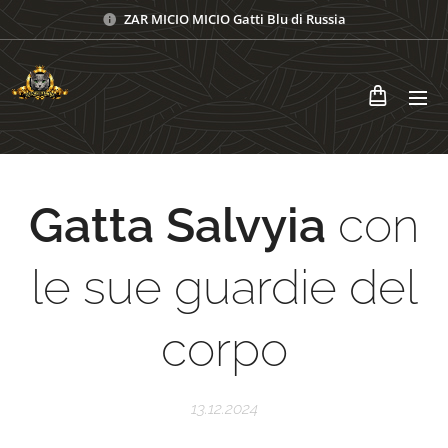
ZAR MICIO MICIO Gatti Blu di Russia
Gatta Salvyia
con
le sue guardie del
corpo
13.12.2024