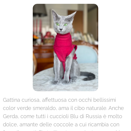
Gattina curiosa, affettuosa con occhi bellissimi
color verde smeraldo, ama il cibo naturale. Anche
Gerda, come tutti i cuccioli Blu di Russia è molto
dolce, amante delle coccole a cui ricambia con